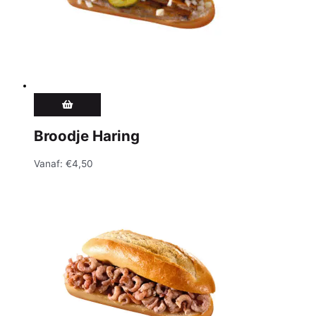
Broodje Haring
Vanaf:
€
4,50