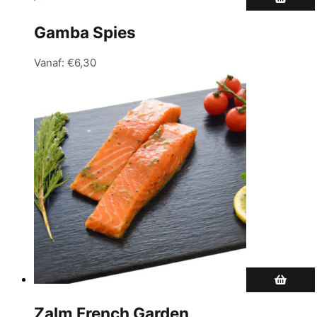
Gamba Spies
Vanaf:
€
6,30
Zalm French Garden