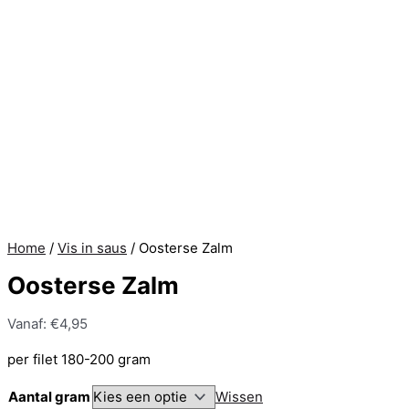
Home
/
Vis in saus
/ Oosterse Zalm
Oosterse Zalm
Vanaf:
€
4,95
per filet 180-200 gram
Aantal gram
Wissen