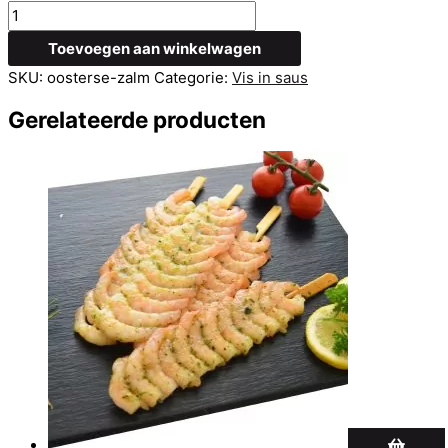
Oosterse
Zalm
Toevoegen aan winkelwagen
aantal
SKU:
oosterse-zalm
Categorie:
Vis in saus
Gerelateerde producten