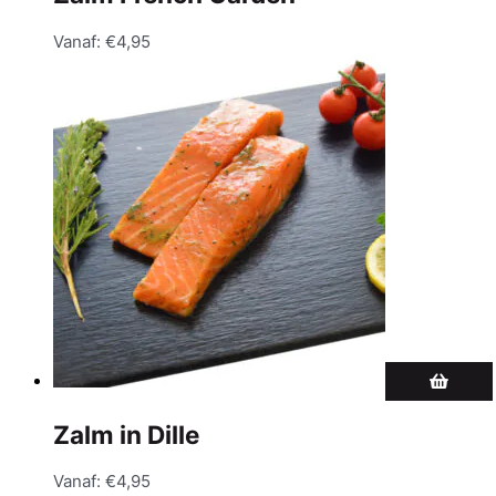
Vanaf:
€
4,95
Zalm in Dille
Vanaf:
€
4,95